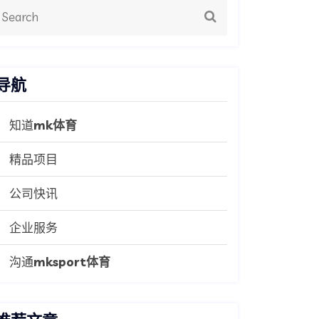
导航
知道
mk体育
精品项目
公司快讯
企业服务
沟通
mksport体育