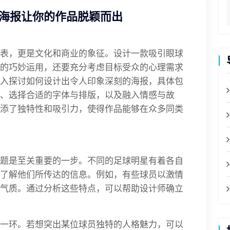
海报让你的作品脱颖而出
表，更是文化和商业的象征。设计一款吸引眼球
的巧妙运用，还要充分考虑目标受众的心理需求
入探讨如何设计出令人印象深刻的海报，具体包
、选择合适的字体与排版，以及融入情感与故
添了独特性和吸引力，使得作品能够在众多同类
题是至关重要的一步。不同的足球明星有着各自
了解他们所传达的信息。例如，有些球员以激情
气质。通过分析这些特点，可以帮助设计师确立
一环。若想突出某位球员独特的人格魅力，可以