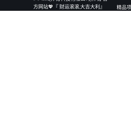
方网站💖『 财运滚滚,大吉大利』
精品
💖mk体育,mksport体育,mk体育有
公司
限公司,mk体育官方网站,mk体育直
企业
播网址,www.mk.com快速注册链接
入口🎯、APP下载📱、平台首页及
沟通
m
登录服务。作为中国区领先的平台,
为用户提供安全、稳定的注册体
验,24小时客服随时在线支持。立即
前往官网,轻松注册,畅享高品质平台
服务