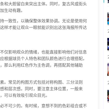
条和大胆留白来突出主体。同时，复古风或街头
加生动有趣。
持一致性，以确保整体效果协调。无论是使用何
这样才能让观众一眼就能识别出这张海报所传达
不仅影响观众的情绪，也能直接影响他们对信息
应根据球员个人特色和团队颜色进行合理搭配。
，那么利用红色作为主色调，再搭配其他辅助
素。常见的构图方式包括对称构图、三分法则
感和层次感。同时，要注意主体位置，一般来
，可以有效吸引观众目光。
必不可少的。有时候，意想不到的色彩组合或不