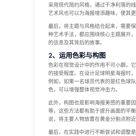
采用现代简约风格，通过干净利落的线
艺术风也可以为海报增添趣味，使其更
最后，将主题与风格结合起来，需要保
种艺术手法，都应围绕核心主题展开，
的信息及其背后的故事。
2、运用色彩与构图
色彩在视觉设计中的作用不可小觑，它
的接受程度。在设计足球明星海报时，
例如，如果一名球员代表的是红色球队
色，可以增强整体视觉冲击力。
此外，构图也是影响海报美感的重要因
等，这些方法都有助于提升画面的平衡
说，将主要人物放置在黄金分割点附近
最后，在实践中进行不断尝试和调整是