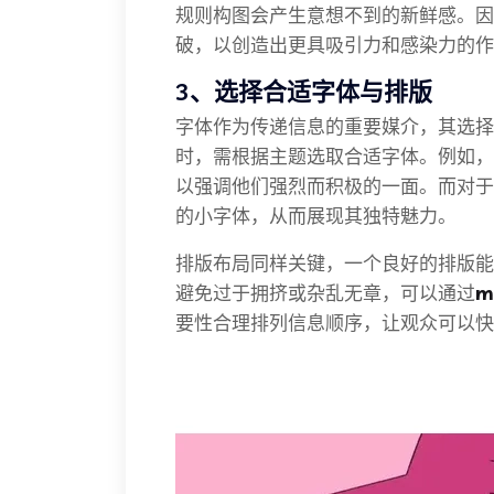
规则构图会产生意想不到的新鲜感。因
破，以创造出更具吸引力和感染力的作
3、选择合适字体与排版
字体作为传递信息的重要媒介，其选择
时，需根据主题选取合适字体。例如，
以强调他们强烈而积极的一面。而对于
的小字体，从而展现其独特魅力。
排版布局同样关键，一个良好的排版能
避免过于拥挤或杂乱无章，可以通过
m
要性合理排列信息顺序，让观众可以快