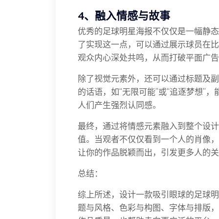
4、融入情感与故事
优秀的足球明星海报不仅仅是一幅静态
了实现这一点，可以通过展示球员在比
观众内心深处共鸣，从而打破平面广告
除了视觉元素外，还可以通过标题及副
的话语，如“无限可能”或“追逐梦想”
人们产生强烈认同感。
最终，通过将情感元素融入到整个设计
值。当观者不仅仅看到一个人的肖像，
让你的作品脱颖而出，引发更多人的关
总结：
综上所述，设计一款吸引眼球的足球明
题与风格、色彩与构图、字体与排版，