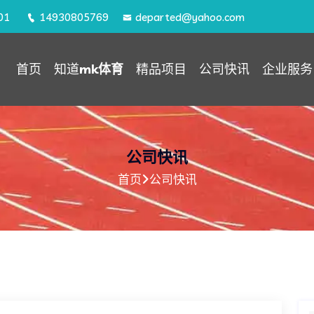
01
14930805769
departed@yahoo.com
首页
知道
mk体育
精品项目
公司快讯
企业服务
公司快讯
首页
公司快讯