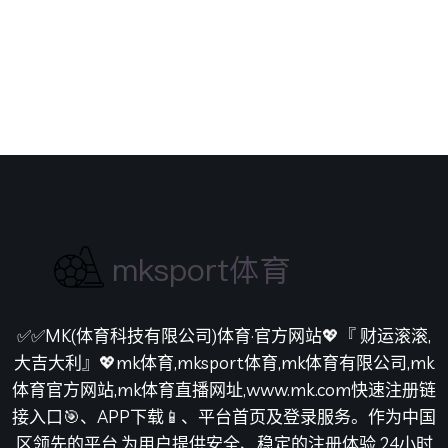
✅✅MK(体育科技有限公司)体育·官方网站💖『 财运滚滚,
大吉大利』💖mk体育,mksport体育,mk体育有限公司,mk
体育官方网站,mk体育直播网址,www.mk.com快速注册链
接入口🎯、APP下载📱、平台首页及登录服务。作为中国
区领先的平台,为用户提供安全、稳定的注册体验,24小时