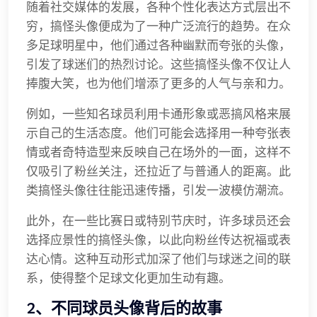
随着社交媒体的发展，各种个性化表达方式层出不
穷，搞怪头像便成为了一种广泛流行的趋势。在众
多足球明星中，他们通过各种幽默而夸张的头像，
引发了球迷们的热烈讨论。这些搞怪头像不仅让人
捧腹大笑，也为他们增添了更多的人气与亲和力。
例如，一些知名球员利用卡通形象或恶搞风格来展
示自己的生活态度。他们可能会选择用一种夸张表
情或者奇特造型来反映自己在场外的一面，这样不
仅吸引了粉丝关注，还拉近了与普通人的距离。此
类搞怪头像往往能迅速传播，引发一波模仿潮流。
此外，在一些比赛日或特别节庆时，许多球员还会
选择应景性的搞怪头像，以此向粉丝传达祝福或表
达心情。这种互动形式加深了他们与球迷之间的联
系，使得整个足球文化更加生动有趣。
2、不同球员头像背后的故事