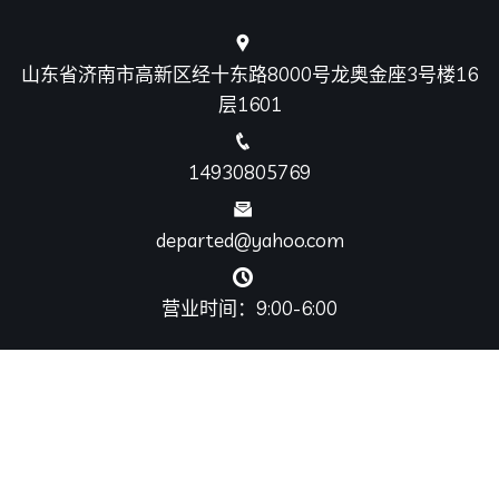
山东省济南市高新区经十东路8000号龙奥金座3号楼16
层1601
14930805769
departed@yahoo.com
营业时间：9:00-6:00
网站地图
SiteMap