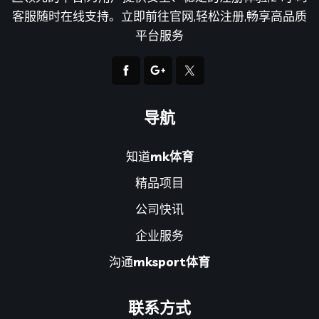
客服随时在线支持。立即前往官网,轻松注册,畅享高品质
平台服务
导航
知道
mk体育
精品项目
公司快讯
企业服务
沟通
mksport体育
联系方式