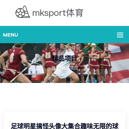
精品项目
首页
精品项目
足球明星搞怪头像大集合趣味无限的球