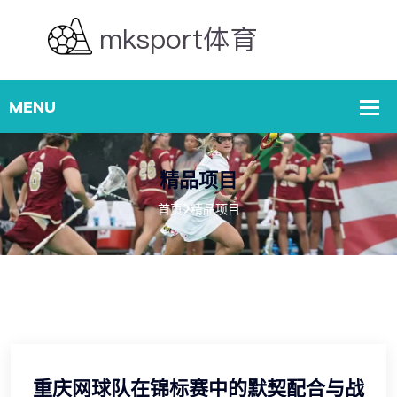
精品项目
首页
精品项目
重庆网球队在锦标赛中的默契配合与战