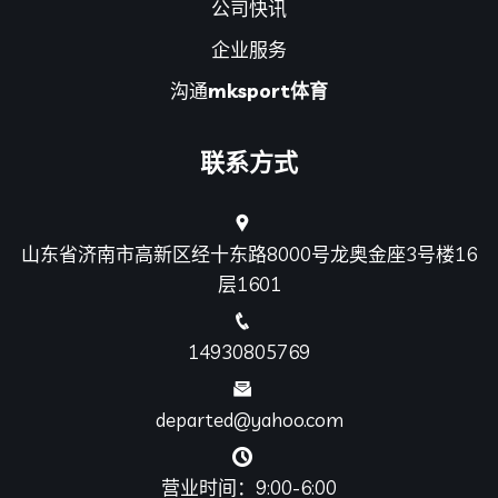
公司快讯
企业服务
沟通
mksport体育
联系方式
山东省济南市高新区经十东路8000号龙奥金座3号楼16
层1601
14930805769
departed@yahoo.com
营业时间：9:00-6:00