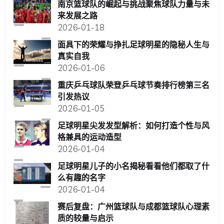
南京篮球队的崛起与挑战聚焦球队力量与未
来发展之路
2026-01-18
面具下的荣耀与挣扎足球明星的隐秘人生与
真实自我
2026-01-06
重庆乒乓球队荣登乒乓球节奏排行榜第三名
引发热议
2026-01-05
足球明星尖发发型解析：如何打造个性与风
格兼具的运动造型
2026-01-04
足球明星儿子的小名揭秘看看他们都取了什
么有趣的名字
2026-01-04
赛后复盘：广州篮球队与成都篮球队心理素
质的较量与启示