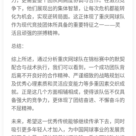
力，更需要整个团队间高度协调与合作。在激烈竞
争下，他们展现出的集体智慧，让每次危机都能转
化为机会，实现逆转局面。这正体现了重庆网球队
作为现代竞技团体所具备的重要特征之一——灵
活且顽强的拼搏精神。
总结：
综上所述，通过分析重庆网球队在锦标赛中的默契
配合与战术执行，我们可以看到，一个成功团队背
后离不开良好的合作精神、严谨细致的战略规划以
及优秀心理素质和灵活应变能力等多重因素交织成
就。正是这几个方面相辅相成，使得该队伍不仅具
备强大的竞争力，更体现了团结奋进、不懈奋斗的
不屈精神。
未来，希望这一优秀传统能够继续传承下去，同时
吸引更多年轻人才加入，为中国网球事业的发展贡