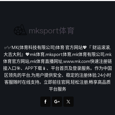
✅✅MK(体育科技有限公司)体育·官方网站💖『 财运滚滚,
大吉大利』💖mk体育,mksport体育,mk体育有限公司,mk
体育官方网站,mk体育直播网址,www.mk.com快速注册链
接入口🎯、APP下载📱、平台首页及登录服务。作为中国
区领先的平台,为用户提供安全、稳定的注册体验,24小时
客服随时在线支持。立即前往官网,轻松注册,畅享高品质
平台服务