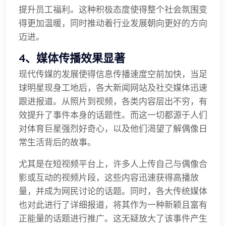
提升员工福利。这种积极态度使得整个社会氛围变
得更加温暖，同时推动着行业发展朝向更好的方向
迈进。
4、媒体传播效果显著
现代传媒的发展使得信息传播速度空前加快，当足
球明星现身工地后，各大新闻网站及社交媒体迅速
跟进报道。从照片到视频，各类内容层出不穷，有
效提升了事件本身的话题性。而这一切都源于人们
对体育巨星强烈好奇心，以及他们渴望了解偶像日
常生活背后的故事。
尤其是在短视频平台上，许多人上传自己与偶像合
影或互动的视频片段，这些内容迅速获得高播放
量，并成为网民讨论的话题。同时，各大传统媒体
也对此进行了详细报道，将其作为一种新颖且富有
正能量的话题进行推广。这无疑放大了该事件产生