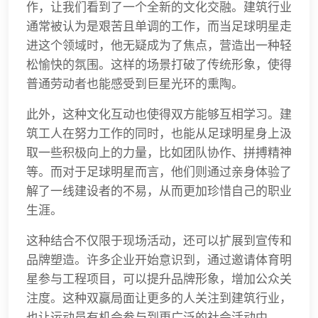
作，让我们看到了一个全新的文化交融。建筑行业
通常被认为是艰苦且单调的工作，而当足球明星走
进这个领域时，他无疑成为了焦点，营造出一种轻
松愉快的氛围。这样的场景打破了传统形象，使得
普通劳动者也能感受到巨星光环的熏陶。
此外，这种文化互动也使得双方能够互相学习。建
筑工人在努力工作的同时，也能从足球明星身上汲
取一些积极向上的力量，比如团队协作、拼搏精神
等。而对于足球明星而言，他们则通过亲身体验了
解了一线建设者的不易，从而更加珍惜自己的职业
生涯。
这种结合不仅限于现场活动，还可以扩展到宣传和
品牌塑造。许多企业开始意识到，通过邀请体育明
星参与工程项目，可以提升品牌形象，增加公众关
注度。这种双赢局面让更多的人关注到建筑行业，
也让运动员有机会参与到更广泛的社会活动中。